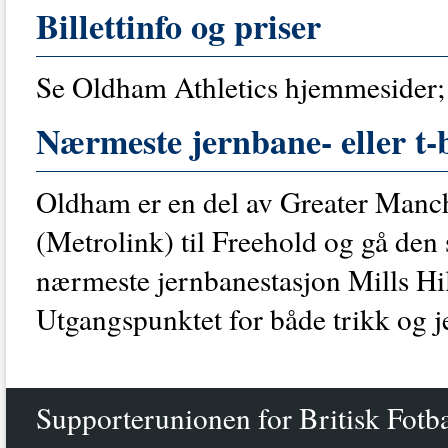
Billettinfo og priser
Se Oldham Athletics hjemmesider;
Nærmeste jernbane- eller t-
Oldham er en del av Greater Manche
(Metrolink) til Freehold og gå den s
nærmeste jernbanestasjon Mills Hil
Utgangspunktet for både trikk og j
Supporterunionen for Britisk Fotb