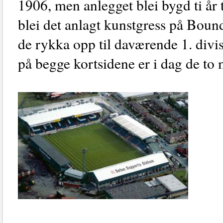
1906, men anlegget blei bygd ti år t
blei det anlagt kunstgress på Boun
de rykka opp til daværende 1. divi
på begge kortsidene er i dag de to