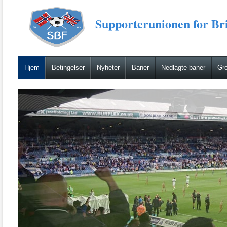
Supporterunionen for Bri
Hjem
Betingelser
Nyheter
Baner
Nedlagte baner
Gro