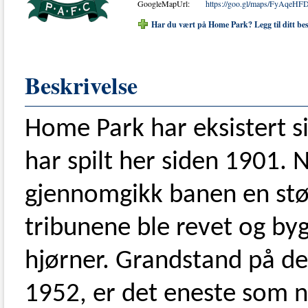
GoogleMapUrl:
https://goo.gl/maps/FyAqeH
Har du vært på Home Park? Legg til ditt be
Beskrivelse
Home Park har eksistert 
har spilt her siden 1901. 
gjennomgikk banen en stø
tribunene ble revet og by
hjørner. Grandstand på de
1952, er det eneste som n