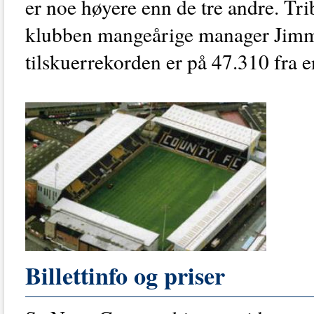
er noe høyere enn de tre andre. Tri
klubben mangeårige manager Jimmy
tilskuerrekorden er på 47.310 fra
Billettinfo og priser