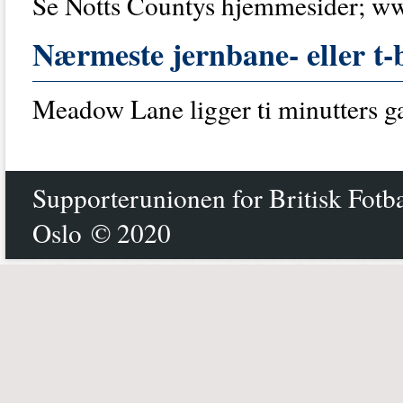
Se Notts Countys hjemmesider; ww
Nærmeste jernbane- eller t-
Meadow Lane ligger ti minutters g
Supporterunionen for Britisk Fotb
Oslo © 2020