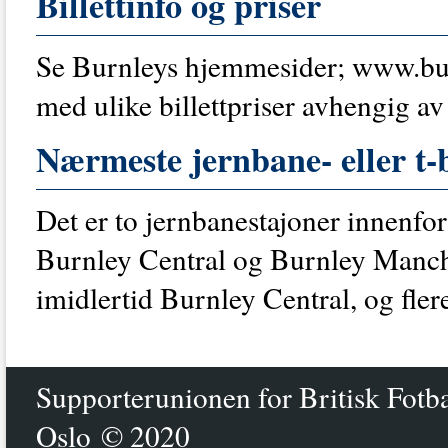
Billettinfo og priser
Se Burnleys hjemmesider; www.bur
med ulike billettpriser avhengig av
Nærmeste jernbane- eller t-
Det er to jernbanestajoner innenfo
Burnley Central og Burnley Manch
imidlertid Burnley Central, og fler
Supporterunionen for Britisk Fotb
Oslo © 2020