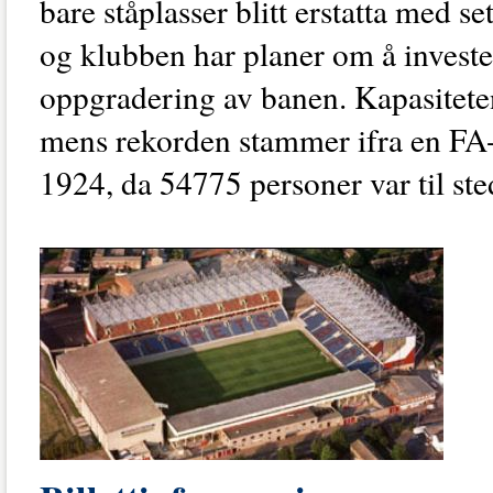
bare ståplasser blitt erstatta med se
og klubben har planer om å investe
oppgradering av banen. Kapasiteten
mens rekorden stammer ifra en FA
1924, da 54775 personer var til ste