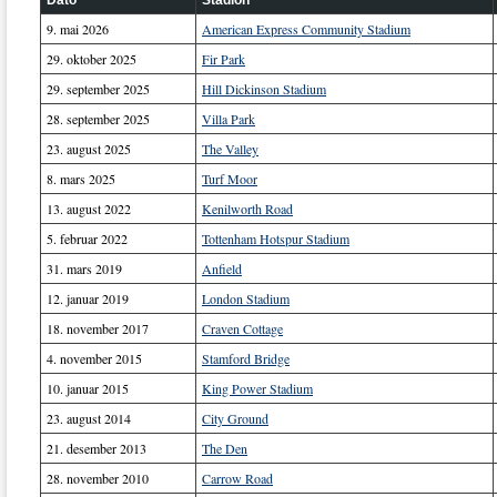
Dato
Stadion
9. mai 2026
American Express Community Stadium
29. oktober 2025
Fir Park
29. september 2025
Hill Dickinson Stadium
28. september 2025
Villa Park
23. august 2025
The Valley
8. mars 2025
Turf Moor
13. august 2022
Kenilworth Road
5. februar 2022
Tottenham Hotspur Stadium
31. mars 2019
Anfield
12. januar 2019
London Stadium
18. november 2017
Craven Cottage
4. november 2015
Stamford Bridge
10. januar 2015
King Power Stadium
23. august 2014
City Ground
21. desember 2013
The Den
28. november 2010
Carrow Road