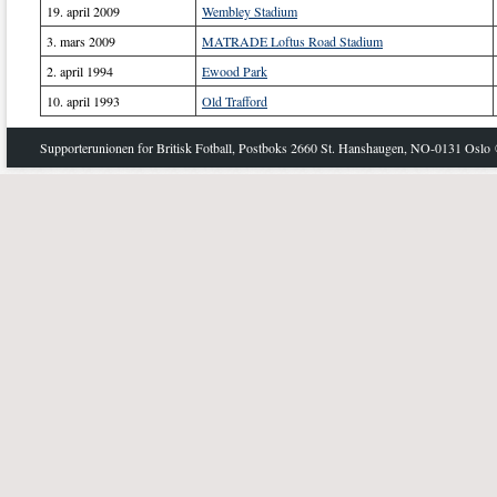
19. april 2009
Wembley Stadium
3. mars 2009
MATRADE Loftus Road Stadium
2. april 1994
Ewood Park
10. april 1993
Old Trafford
Supporterunionen for Britisk Fotball, Postboks 2660 St. Hanshaugen, NO-0131 Oslo